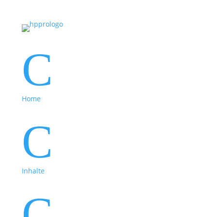
C
Home
C
Inhalte
C