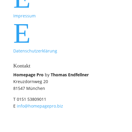
Impressum
E
Datenschutzerklärung
Kontakt
Homepage Pro
by
Thomas Endfellner
Kreuzdornweg 20
81547 München
T 0151 53809011
E
info@homepagepro.biz